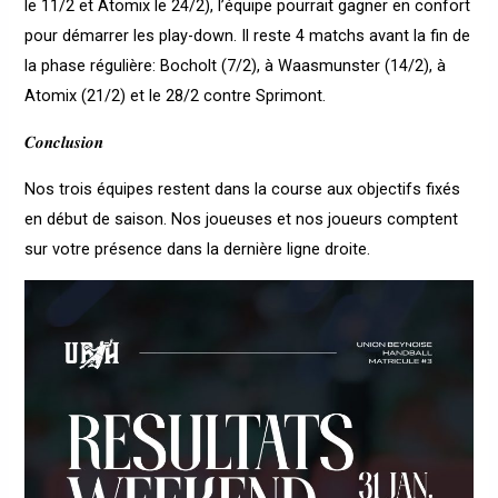
le 11/2 et Atomix le 24/2), l’équipe pourrait gagner en confort
pour démarrer les play-down. Il reste 4 matchs avant la fin de
la phase régulière: Bocholt (7/2), à Waasmunster (14/2), à
Atomix (21/2) et le 28/2 contre Sprimont.
𝑪𝒐𝒏𝒄𝒍𝒖𝒔𝒊𝒐𝒏
Nos trois équipes restent dans la course aux objectifs fixés
en début de saison. Nos joueuses et nos joueurs comptent
sur votre présence dans la dernière ligne droite.