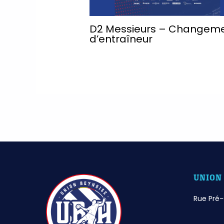
D2 Messieurs – Changem
d’entraîneur
UNION
Rue Pré-