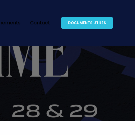
inements
Contact
DOCUMENTS UTILES