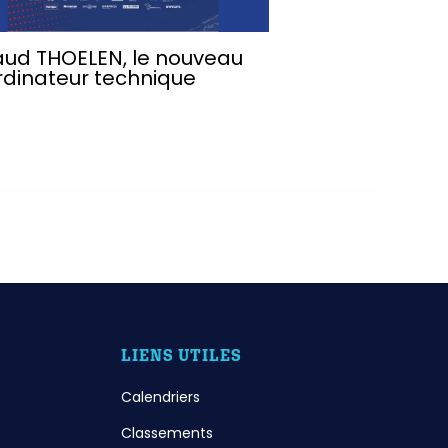
aud THOELEN, le nouveau
rdinateur technique
LIENS UTILES
Calendriers
Classements